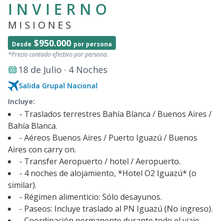
INVIERNO
MISIONES
$950.000
Desde
por persona
*Precio contado efectivo por persona.
18 de Julio · 4 Noches
Salida Grupal Nacional
Incluye:
- Traslados terrestres Bahía Blanca / Buenos Aires /
Bahía Blanca.
- Aéreos Buenos Aires / Puerto Iguazú / Buenos
Aires con carry on.
- Transfer Aeropuerto / hotel / Aeropuerto.
- 4 noches de alojamiento, *Hotel O2 Iguazú* (o
similar).
- Régimen alimenticio: Sólo desayunos.
- Paseos: Incluye traslado al PN Iguazú (No ingreso).
- Coordinación permanente durante todo el viaje.