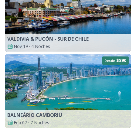
VALDIVIA & PUCÓN - SUR DE CHILE
Nov 19 · 4 Noches
$890
Desde
BALNEÁRIO CAMBORIU
Feb 07 · 7 Noches