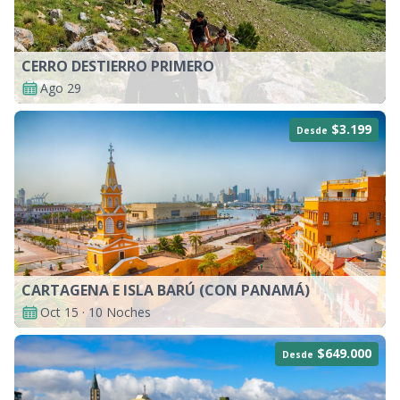
CERRO DESTIERRO PRIMERO
Ago 29
$3.199
Desde
CARTAGENA E ISLA BARÚ (CON PANAMÁ)
Oct 15 · 10 Noches
$649.000
Desde