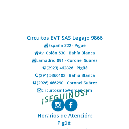
Circuitos EVT SAS Legajo 9866
España 322 · Pigüé
Av. Colón 530 · Bahía Blanca
Lamadrid 891 · Coronel Suárez
(2923) 462826 · Pigüé
(291) 5360102 · Bahía Blanca
(2926) 466290 · Coronel Suárez
¡SEGUINOS!
circuitosinfo@gmail.com
Horarios de Atención:
Pigüé: