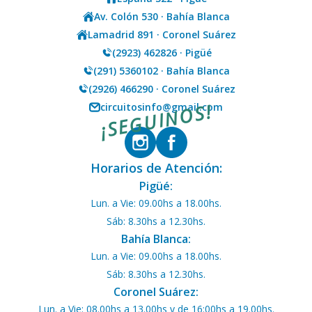
Av. Colón 530 · Bahía Blanca
Lamadrid 891 · Coronel Suárez
(2923) 462826 · Pigüé
(291) 5360102 · Bahía Blanca
(2926) 466290 · Coronel Suárez
¡SEGUINOS!
circuitosinfo@gmail.com
Horarios de Atención:
Pigüé:
Lun. a Vie: 09.00hs a 18.00hs.
Sáb: 8.30hs a 12.30hs.
Bahía Blanca:
Lun. a Vie: 09.00hs a 18.00hs.
Sáb: 8.30hs a 12.30hs.
Coronel Suárez:
Lun. a Vie: 08.00hs a 13.00hs y de 16:00hs a 19.00hs.