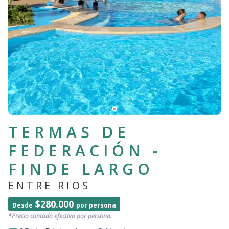
TERMAS DE
FEDERACIÓN -
FINDE LARGO
ENTRE RIOS
$280.000
Desde
por persona
*Precio contado efectivo por persona.