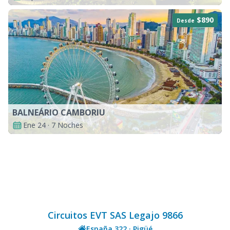
$890
Desde
BALNEÁRIO CAMBORIU
Ene 24 · 7 Noches
Circuitos EVT SAS Legajo 9866
España 322 · Pigüé